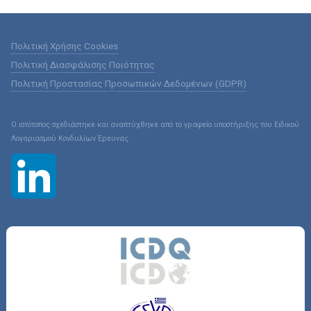
Πολιτική Χρήσης Cookies
Πολιτική Διασφάλισης Ποιότητας
Πολιτική Προστασίας Προσωπικών Δεδομένων (GDPR)
Ο ιστότοπος σχεδιάστηκε και αναπτύχθηκε από το γραφείο υποστήριξης του Ειδικού
Λογαριασμού Κονδυλίων Έρευνας