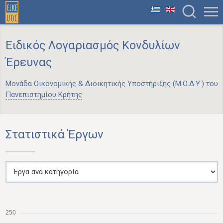
Ειδικός Λογαριασμός Κονδυλίων
Έρευνας
Μονάδα Οικονομικής & Διοικητικής Υποστήριξης (Μ.Ο.Δ.Υ.) του
Πανεπιστημίου Κρήτης
Στατιστικά Έργων