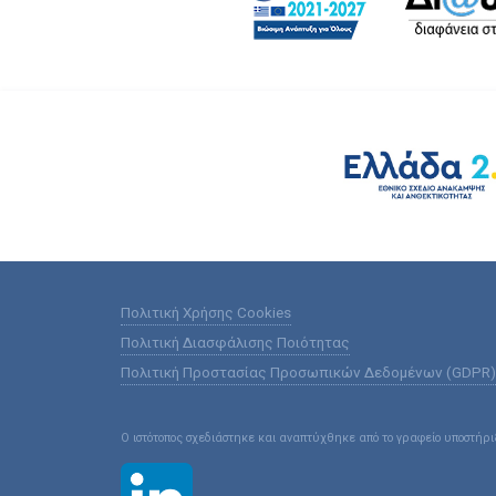
Πολιτική Χρήσης Cookies
Πολιτική Διασφάλισης Ποιότητας
Πολιτική Προστασίας Προσωπικών Δεδομένων (GDPR)
Ο ιστότοπος σχεδιάστηκε και αναπτύχθηκε από το γραφείο υποστήρ