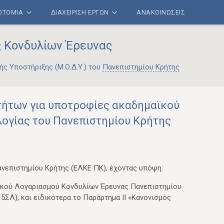
ΝΟΤΟΜΙΑ
ΔΙΑΧΕΙΡΙΣΗ ΕΡΓΩΝ
ΑΝΑΚΟΙΝΩΣΕΙΣ
ς Κονδυλίων Έρευνας
ής Υποστήριξης (Μ.Ο.Δ.Υ.) του
Πανεπιστημίου Κρήτης
ήτων για υποτροφίες ακαδημαϊκού
λογίας του Πανεπιστημίου Κρήτης
νεπιστημίου Κρήτης (ΕΛΚΕ ΠΚ), έχοντας υπόψη:
δικού Λογαριασμού Κονδυλίων Έρευνας Πανεπιστημίου
5ΣΛ), και ειδικότερα το Παράρτημα ΙΙ «Κανονισμός