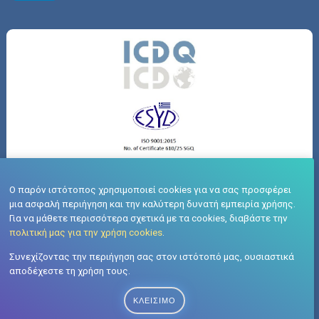
Ο παρόν ιστότοπος χρησιμοποιεί cookies για να σας προσφέρει
Ευρωπαϊκή Χάρτα του Ερευνητή (HRS4R)
μια ασφαλή περιήγηση και την καλύτερη δυνατή εμπειρία χρήσης.
Για να μάθετε περισσότερα σχετικά με τα cookies, διαβάστε την
πολιτική μας για την χρήση cookies
.
Συνεχίζοντας την περιήγηση σας στον ιστότοπό μας, ουσιαστικά
αποδέχεστε τη χρήση τους.
ΚΛΕΊΣΙΜΟ