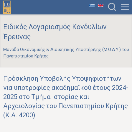
Ειδικός Λογαριασμός Κονδυλίων
Έρευνας
Μονάδα Οικονομικής & Διοικητικής Υποστήριξης (Μ.Ο.Δ.Υ.) του
Πανεπιστημίου Κρήτης
Πρόσκληση Υποβολής Υποψηφιοτήτων
για υποτροφίες ακαδημαϊκού έτους 2024-
2025 στο Τμήμα Ιστορίας και
Αρχαιολογίας του Πανεπιστημίου Κρήτης
(K.A. 4200)