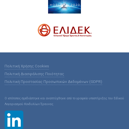
Πολιτική Χρήσης Cookies
Πολιτική Διασφάλισης Ποιότητας
Πολιτική Προστασίας Προσωπικών Δεδομένων (GDPR)
Ο ιστότοπος σχεδιάστηκε και αναπτύχθηκε από το γραφείο υποστήριξης του Ειδικού
Λογαριασμού Κονδυλίων Έρευνας