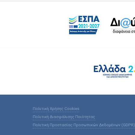
Πολιτική Χρήσης Cookies
Πολιτική Διασφάλισης Ποιότητας
Πολιτική Προστασίας Προσωπικών Δεδομένων (GDPR)