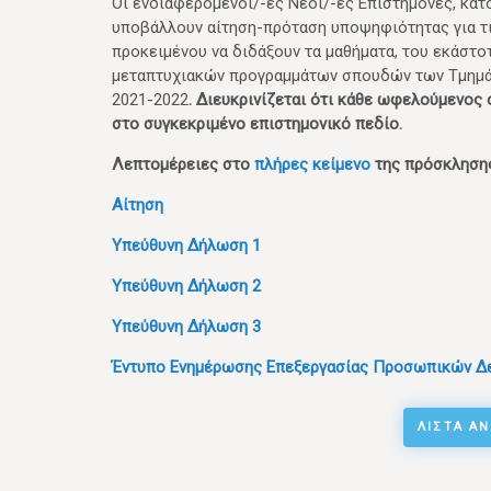
Οι ενδιαφερόμενοι/-ες Νέοι/-ες Επιστήμονες, κά
υποβάλλουν αίτηση-πρόταση υποψηφιότητας για τι
προκειμένου να διδάξουν τα μαθήματα, του εκάστο
μεταπτυχιακών προγραμμάτων σπουδών των Τμημάτ
2021-2022
. Διευκρινίζεται ότι κάθε ωφελούμενος 
στο συγκεκριμένο επιστημονικό πεδίο.
Λεπτομέρειες στο
πλήρες κείμενο
της πρόσκληση
Αίτηση
Υπεύθυνη Δήλωση 1
Υπεύθυνη Δήλωση 2
Υπεύθυνη Δήλωση 3
Έντυπο Ενημέρωσης Επεξεργασίας Προσωπικών Δ
ΛΊΣΤΑ Α