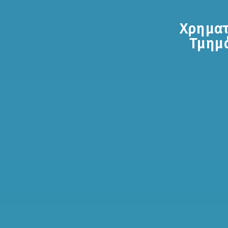
Χρηματ
Τμημ