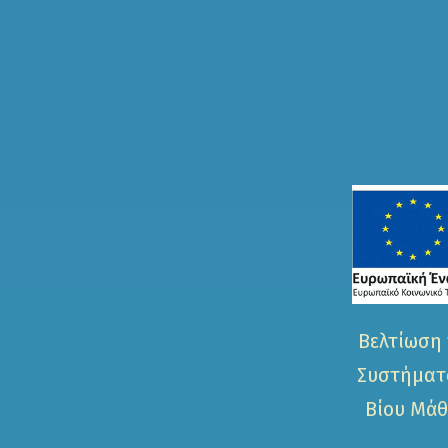
Βελτίωση 
Συστήματο
Βίου Μάθ