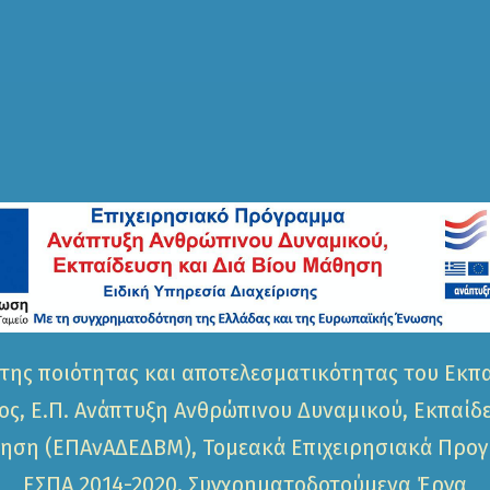
της ποιότητας και αποτελεσματικότητας του Εκπ
ς, Ε.Π. Ανάπτυξη Ανθρώπινου Δυναμικού, Εκπαίδ
ηση (ΕΠΑνΑΔΕΔΒΜ), Τομεακά Επιχειρησιακά Προ
ΕΣΠΑ 2014-2020, Συγχρηματοδοτούμενα Έργα