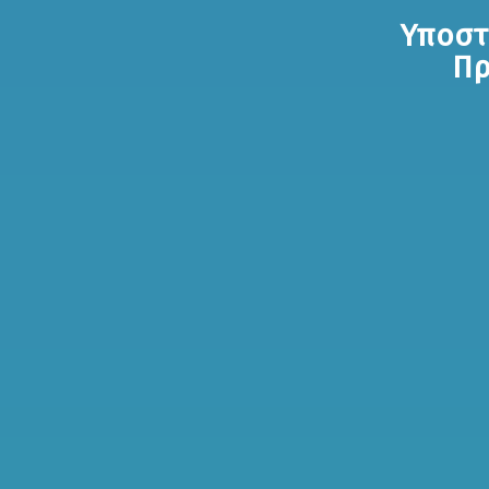
Υποστ
Πρ