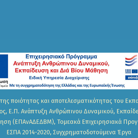
της ποιότητας και αποτελεσματικότητας του Εκπ
ς, Ε.Π. Ανάπτυξη Ανθρώπινου Δυναμικού, Εκπαίδ
ηση (ΕΠΑνΑΔΕΔΒΜ), Τομεακά Επιχειρησιακά Προ
ΕΣΠΑ 2014-2020, Συγχρηματοδοτούμενα Έργα