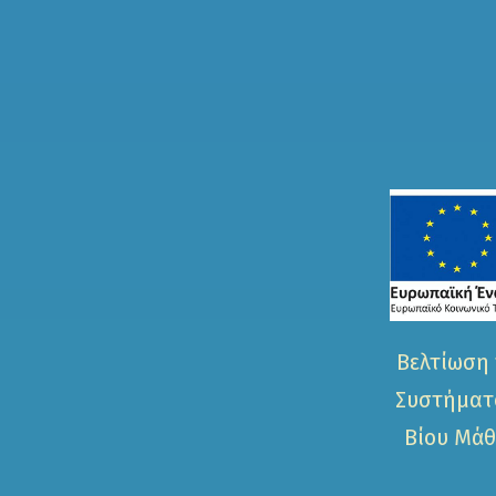
Βελτίωση 
Συστήματο
Βίου Μάθ