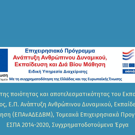
της ποιότητας και αποτελεσματικότητας του Εκπ
ς, Ε.Π. Ανάπτυξη Ανθρώπινου Δυναμικού, Εκπαίδ
ηση (ΕΠΑνΑΔΕΔΒΜ), Τομεακά Επιχειρησιακά Προ
ΕΣΠΑ 2014-2020, Συγχρηματοδοτούμενα Έργα