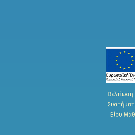
Βελτίωση 
Συστήματο
Βίου Μάθ