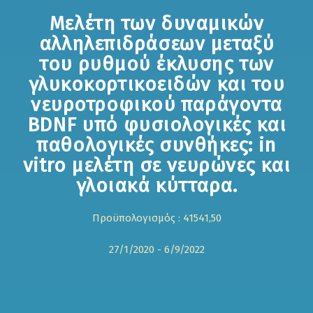
Μελέτη των δυναμικών
αλληλεπιδράσεων μεταξύ
του ρυθμού έκλυσης των
γλυκοκορτικοειδών και του
νευροτροφικού παράγοντα
BDNF υπό φυσιολογικές και
παθολογικές συνθήκες: in
vitro μελέτη σε νευρώνες και
γλοιακά κύτταρα.
Προϋπολογισμός : 41541,50
27/1/2020 - 6/9/2022