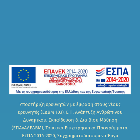
Υποστήριξη ερευνητών με έμφαση στους νέους
ερευνητές (ΕΔΒΜ 103), Ε.Π. Ανάπτυξη Ανθρώπινου
Δυναμικού, Εκπαίδευση & Δια Βίου Μάθηση
(ΕΠΑνΑΔΕΔΒΜ), Τομεακά Επιχειρησιακά Προγράμματα,
ΕΣΠΑ 2014-2020, Συγχρηματοδοτούμενα Έργα