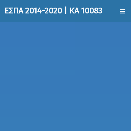
ΕΣΠΑ 2014-2020 | ΚΑ 10083