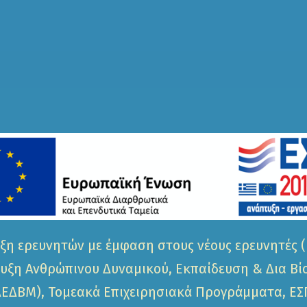
ξη ερευνητών με έμφαση στους νέους ερευνητές (
τυξη Ανθρώπινου Δυναμικού, Εκπαίδευση & Δια Β
ΕΔΒΜ), Τομεακά Επιχειρησιακά Προγράμματα, ΕΣ