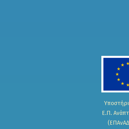
Υποστήρι
Ε.Π. Ανάπ
(ΕΠΑνΑΔ